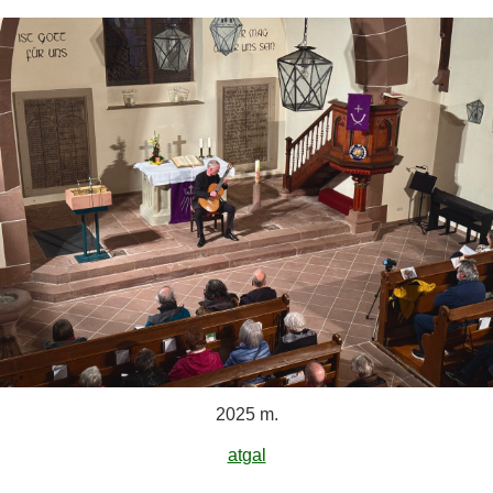
2025 m.
atgal