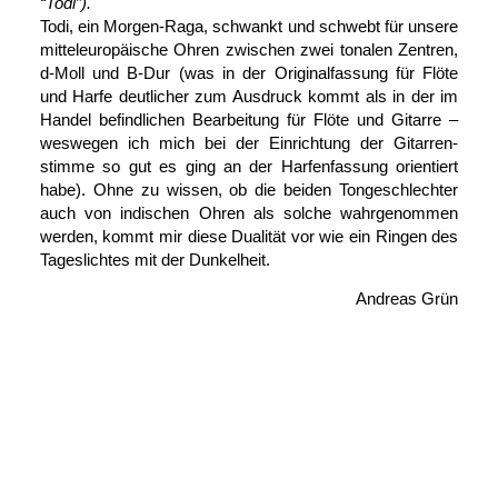
“Todi”).
Todi, ein Morgen-Raga, schwankt und schwebt für unsere
mittel­europäische Ohren zwischen zwei tonalen Zentren,
d-Moll
und
B-Dur
(was in der Original­fassung für Flöte
und Harfe deutlicher zum Ausdruck kommt als in der im
Handel befindlichen Bearbeitung für Flöte und Gitarre –
weswegen ich mich bei der Einrichtung der Gitarren­
stimme so gut es ging an der Harfen­fassung orientiert
habe). Ohne zu wissen, ob die beiden Ton­geschlechter
auch von indischen Ohren als solche wahr­ge­nommen
werden, kommt mir diese Dualität vor wie ein Ringen des
Tages­lichtes mit der Dunkelheit.
Andreas Grün