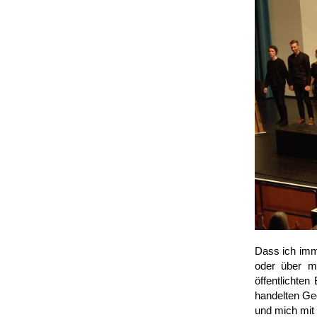
Dass ich imm
oder über m
öffentlichte
handelten Ge­
und mich mit